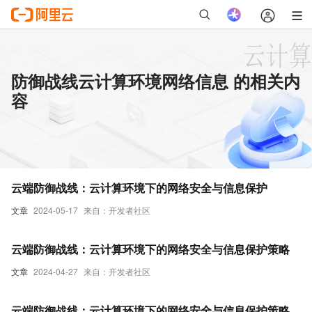
防御战线云计算环境网络信息 的相关内
容
云端防御战线：云计算环境下的网络安全与信息保护
文章
2024-05-17
来自：开发者社区
云端防御战线：云计算环境下的网络安全与信息保护策略
文章
2024-04-27
来自：开发者社区
云端防御战线：云计算环境下的网络安全与信息保护策略