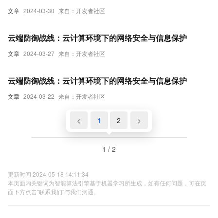
文章
2024-03-30
来自：开发者社区
云端防御战线：云计算环境下的网络安全与信息保护
文章
2024-03-27
来自：开发者社区
云端防御战线：云计算环境下的网络安全与信息保护
文章
2024-03-22
来自：开发者社区
<
1
2
>
1 / 2
更新时间 2024-05-18 14:11:34
本页面内关键词为智能算法引擎基于机器学习所生成，如有任何问题，可在页
面下方点击"联系我们"与我们沟通。