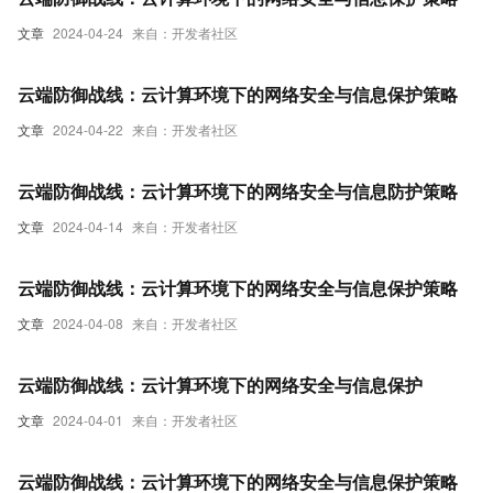
文章
2024-04-24
来自：开发者社区
云端防御战线：云计算环境下的网络安全与信息保护策略
文章
2024-04-22
来自：开发者社区
云端防御战线：云计算环境下的网络安全与信息防护策略
文章
2024-04-14
来自：开发者社区
云端防御战线：云计算环境下的网络安全与信息保护策略
文章
2024-04-08
来自：开发者社区
云端防御战线：云计算环境下的网络安全与信息保护
文章
2024-04-01
来自：开发者社区
云端防御战线：云计算环境下的网络安全与信息保护策略