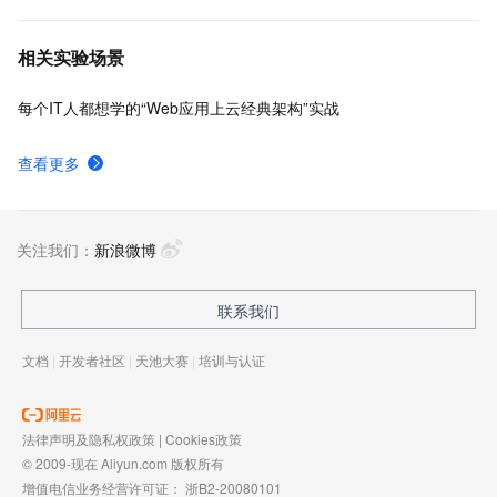
件，也是在金融场景里锤炼出来的最佳实践。
相关实验场景
每个IT人都想学的“Web应用上云经典架构”实战
查看更多
关注我们：
新浪微博
联系我们
文档
|
开发者社区
|
天池大赛
|
培训与认证
法律声明及隐私权政策
|
Cookies政策
© 2009-现在 Aliyun.com 版权所有
增值电信业务经营许可证：
浙B2-20080101