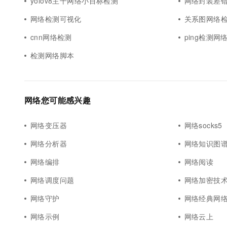
yolov8主干网络小目标检测
网络封装差
网络检测可视化
关系图网络
cnn网络检测
ping检测网
检测网络脚本
网络您可能感兴趣
网络变压器
网络socks5
网络分析器
网络知识图
网络编排
网络阅读
网络调度问题
网络加密技
网络守护
网络经典网
网络示例
网络云上