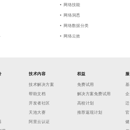
网络技能
网络洞悉
网络数据分类
络
网络云效
价
技术内容
权益
服
技术解决方案
免费试用
基
帮助文档
解决方案免费试用
企
开发者社区
高校计划
迁
天池大赛
推荐返现计划
官
器
阿里云认证
健