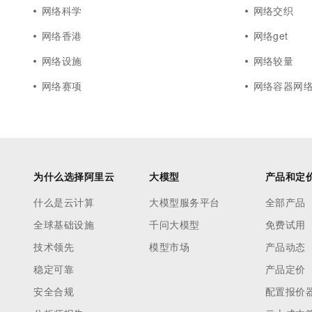
网络科学
网络交织
网络香港
网络get
网络设施
网络较量
网络赛项
网络容器网
为什么选择阿里云
大模型
产品和定
什么是云计算
大模型服务平台
全部产品
全球基础设施
千问大模型
免费试用
技术领先
模型市场
产品动态
稳定可靠
产品定价
安全合规
配置报价