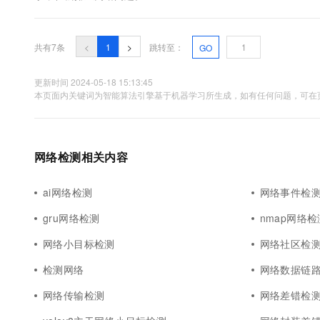
共有7条
<
1
>
跳转至：
GO
更新时间 2024-05-18 15:13:45
本页面内关键词为智能算法引擎基于机器学习所生成，如有任何问题，可在页
网络检测相关内容
ai网络检测
网络事件检
gru网络检测
nmap网络检
网络小目标检测
网络社区检
检测网络
网络数据链
网络传输检测
网络差错检