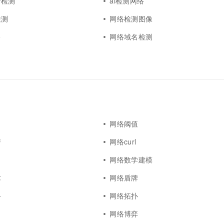
错检测
ai检测网络
检测
网络检测图像
络
网络域名检测
网络阈值
谱
网络curl
网络数学建模
术
网络盾牌
络
网络拓扑
网络博弈