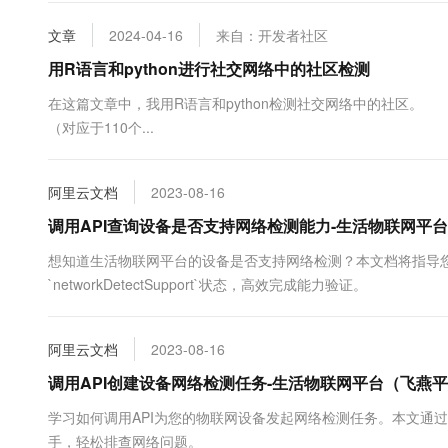
10 分钟在聊天系统中增加
专有云
文章
2024-04-16
来自：开发者社区
用R语言和python进行社交网络中的社区检测
在这篇文章中，我用R语言和python检测社交网络中的社区。 建立自
（对应于110个...
阿里云文档
2023-08-16
调用API查询设备是否支持网络检测能力-生活物联网平
想知道生活物联网平台的设备是否支持网络检测？本文档将指导您如何调
`networkDetectSupport`状态，高效完成能力验证。
阿里云文档
2023-08-16
调用API创建设备网络检测任务-生活物联网平台（飞燕平
学习如何调用API为您的物联网设备发起网络检测任务。本文通过提供含i
手，轻松排查网络问题。