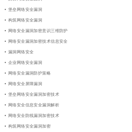
堡垒网络安全漏洞
构筑网络安全漏洞
网络安全漏洞加密意识三维防护
网络安全漏洞加密技术信息安全
漏洞网络安全
企业网络安全漏洞
网络安全漏洞防护策略
网络安全屏障漏洞
堡垒网络安全漏洞加密技术
网络安全信息安全漏洞解析
网络安全防线漏洞加密技术
构筑网络安全漏洞加密