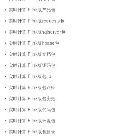
实时计算 Flink版产品包
实时计算 Flink版requests包
实时计算 Flink版sqlserver包
实时计算 Flink版hbase包
实时计算 Flink版文档包
实时计算 Flink版源码包
实时计算 Flink版包lib
实时计算 Flink版包路径
实时计算 Flink版包变更
实时计算 Flink版代码包
实时计算 Flink版环境包
实时计算 Flink版包目录