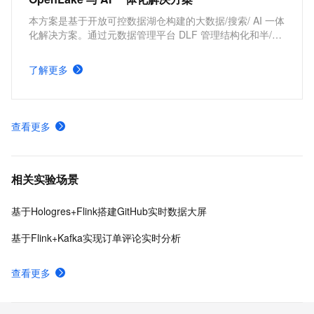
本方案是基于开放可控数据湖仓构建的大数据/搜索/ AI 一体
化解决方案。通过元数据管理平台 DLF 管理结构化和半/非
结构化数据，提供湖仓数据表和文件的安全访问及 IO 加
速。支持多引擎对接和平权协同计算，通过 DataWorks 统
了解更多
一开发，并保障大规模任务调度。
查看更多
相关实验场景
基于Hologres+Flink搭建GitHub实时数据大屏
基于Flink+Kafka实现订单评论实时分析
查看更多