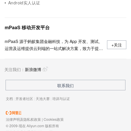
Android实人认证
mPaaS 移动开发平台
mPaaS 源于蚂蚁集团金融科技，为 App 开发、测试、
+关注
运营及运维提供云到端的一站式解决方案，致力于提供
高效、灵活、稳定的移动研发、管理平台。 官网地
址：
关注我们：
https://www.aliyun.com/product/mobilepaas/mpaas
新浪微博
联系我们
文档
|
开发者社区
|
天池大赛
|
培训与认证
法律声明及隐私权政策
|
Cookies政策
© 2009-现在 Aliyun.com 版权所有