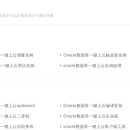
面下方点击"联系我们"与我们沟通。
据库一键上云增量实例
Oracle数据库一键上云触发器实例
据库一键上云用法实例
oracle数据库一键上云实例故障
库一键上云sysbench
Oracle数据库一键上云编译安装
据库一键上云二进制
Oracle数据库一键上云企业版
据库一键上云闪回查询
oracle数据库一键上云客户端工具