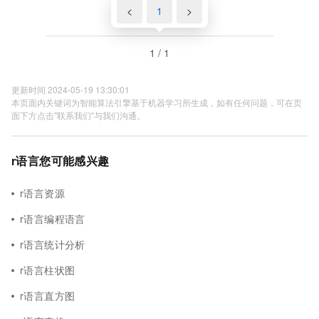
<
1
>
1 / 1
更新时间 2024-05-19 13:30:01
本页面内关键词为智能算法引擎基于机器学习所生成，如有任何问题，可在页
面下方点击"联系我们"与我们沟通。
r语言您可能感兴趣
r语言资源
r语言编程语言
r语言统计分析
r语言柱状图
r语言直方图