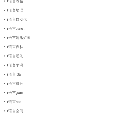
r语言表格
r语言地理
r语言自动化
r语言caret
r语言混淆矩阵
r语言森林
r语言规则
r语言平滑
r语言lda
r语言成分
r语言gam
r语言roc
r语言空间