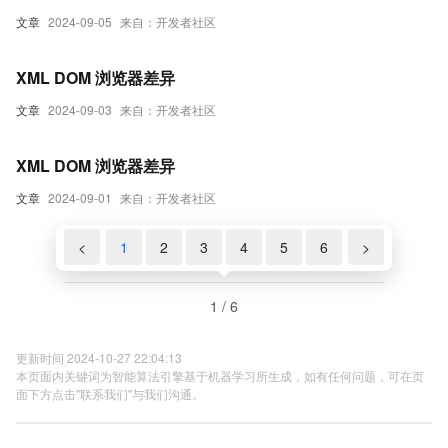
文章
2024-09-05
来自：开发者社区
XML DOM 浏览器差异
文章
2024-09-03
来自：开发者社区
XML DOM 浏览器差异
文章
2024-09-01
来自：开发者社区
<
1
2
3
4
5
6
>
1 / 6
更新时间 2024-10-27 22:04:13
本页面内关键词为智能算法引擎基于机器学习所生成，如有任何问题，可在页
面下方点击"联系我们"与我们沟通。