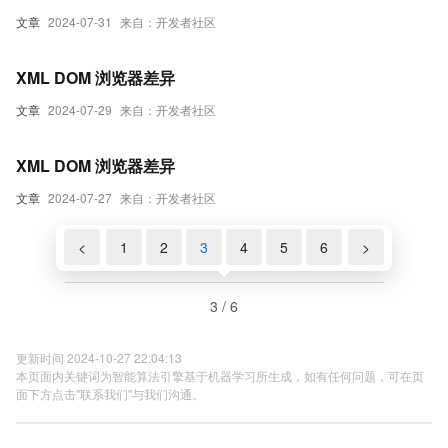
文章
2024-07-31
来自：开发者社区
XML DOM 浏览器差异
文章
2024-07-29
来自：开发者社区
XML DOM 浏览器差异
文章
2024-07-27
来自：开发者社区
<
1
2
3
4
5
6
>
3 / 6
更新时间 2024-10-27 22:04:13
本页面内关键词为智能算法引擎基于机器学习所生成，如有任何问题，可在页
面下方点击"联系我们"与我们沟通。