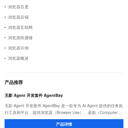
浏览器百度
浏览器后端
浏览器互联网
浏览器快捷键
浏览器示例
浏览器概述
产品推荐
无影 Agent 开发套件 AgentBay
无影 Agent 开发套件 AgentBay 是一款专为 AI Agent 提供的任务执
行工具和平台，提供浏览器（Browser Use）、桌面（Computer
Use）、代码（CodeSpace）、移动端（Mobile Use）全覆盖的安
产品详情
全沙箱环境，支持 SDK 和 MCP 接入，依托阿里云强大算力实现智