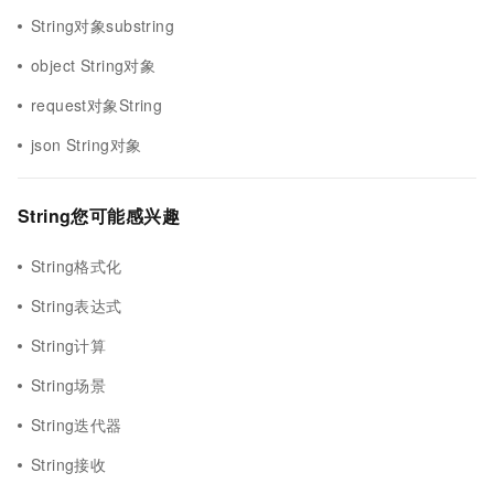
String对象substring
object String对象
request对象String
json String对象
String您可能感兴趣
String格式化
String表达式
String计算
String场景
String迭代器
String接收