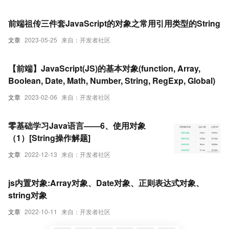
前端祖传三件套JavaScript的对象之常用引用类型的String
文章
2023-05-25
来自：开发者社区
【前端】JavaScript(JS)的基本对象(function, Array,
Boolean, Date, Math, Number, String, RegExp, Global)
文章
2023-02-06
来自：开发者社区
零基础学习Java语言——6、使用对象
（1）[String操作解题]
文章
2022-12-13
来自：开发者社区
js内置对象:Array对象、Date对象、正则表达式对象、
string对象
文章
2022-10-11
来自：开发者社区