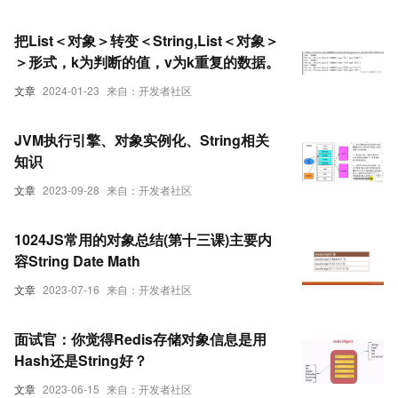
把List＜对象＞转变＜String,List＜对象＞
＞形式，k为判断的值，v为k重复的数据。
文章
2024-01-23
来自：开发者社区
JVM执行引擎、对象实例化、String相关
知识
文章
2023-09-28
来自：开发者社区
1024JS常用的对象总结(第十三课)主要内
容String Date Math
文章
2023-07-16
来自：开发者社区
面试官：你觉得Redis存储对象信息是用
Hash还是String好？
文章
2023-06-15
来自：开发者社区