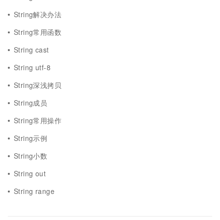
String解决办法
String常用函数
String cast
String utf-8
String深浅拷贝
String成员
String常用操作
String示例
String小数
String out
String range