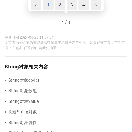
<
1
2
3
4
>
1 / 4
更新时间 2024-06-28 11:57:34
本页面内关键词为智能算法引擎基于机器学习所生成，如有任何问题，可在页
面下方点击"联系我们"与我们沟通。
String对象相关内容
String对象coder
String对象数组
String对象value
构造String对象
String对象属性