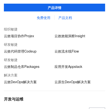
目管理中测试用例重复撰写、用例信息共享不易的问题，成为测试
产品详情
人员专属的「武器库」。
免费使用
产品文档
组织敏捷
云效项目协作Projex
云效效能洞察Insight
研发敏捷
云效代码管理Codeup
云效流水线Flow
研发敏捷
云效制品仓库Packages
应用开发Appstack
解决方案
云效DevOps解决方案
云原生DevOps解决方案
开发与运维