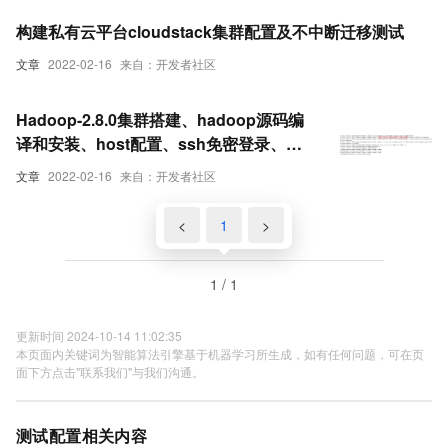
构建私有云平台cloudstack集群配置及不中断迁移测试
文章
2022-02-16
来自：开发者社区
Hadoop-2.8.0集群搭建、hadoop源码编
译和安装、host配置、ssh免密登录、
hadoop配置文件中的参数配置参数总结、
文章
2022-02-16
来自：开发者社区
hadoop集群测试,安装过程中的常见错误
<
1
>
1 / 1
更新时间 2024-10-14 11:02:35
本页面内关键词为智能算法引擎基于机器学习所生成，如有任何问题，可在页
面下方点击"联系我们"与我们沟通。
测试配置相关内容