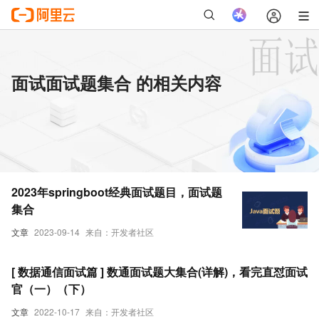
面试面试题集合 的相关内容
2023年springboot经典面试题目，面试题
集合
文章
2023-09-14
来自：开发者社区
[ 数据通信面试篇 ] 数通面试题大集合(详解)，看完直怼面试
官（一）（下）
文章
2022-10-17
来自：开发者社区