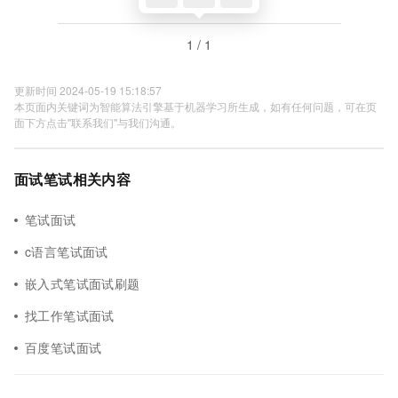
1 / 1
更新时间 2024-05-19 15:18:57
本页面内关键词为智能算法引擎基于机器学习所生成，如有任何问题，可在页
面下方点击"联系我们"与我们沟通。
面试笔试相关内容
笔试面试
c语言笔试面试
嵌入式笔试面试刷题
找工作笔试面试
百度笔试面试