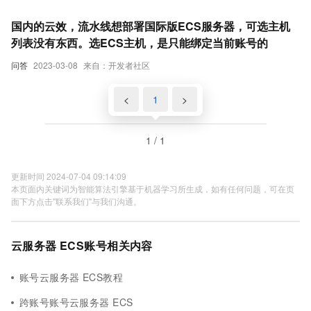
国内的云效，流水线想部署国际版ECS服务器，可选主机
列表没有东西。选ECS主机，是只能绑定当前账号的
问答
2023-03-08
来自：开发者社区
<
1
>
1 / 1
更新时间 2024-07-04 09:14:09
本页面内关键词为智能算法引擎基于机器学习所生成，如有任何问题，可在页
面下方点击"联系我们"与我们沟通。
云服务器 ECS账号相关内容
账号云服务器 ECS教程
跨账号账号云服务器 ECS