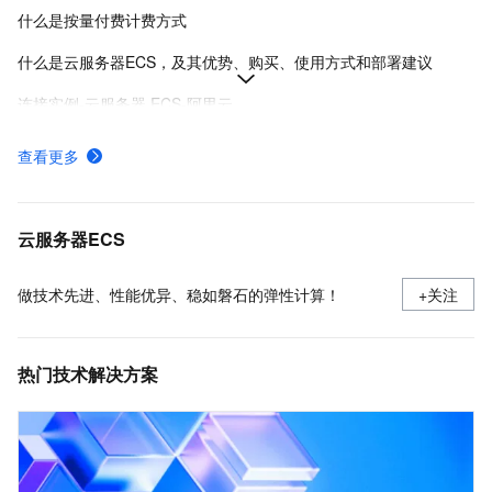
什么是按量付费计费方式
什么是云服务器ECS，及其优势、购买、使用方式和部署建议
连接实例-云服务器 ECS-阿里云
在Linux上安装Docker和Docker Compose
查看更多
实例登录名、密码、密钥对管理
阿里云ECS通用型实例规格（g系列）
云服务器ECS
做技术先进、性能优异、稳如磐石的弹性计算！
+关注
热门技术解决方案