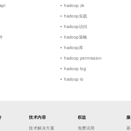
api
hadoop zk
hadoop实践
hadoop访问
件
hadoop策略
hadoop库
hadoop permission
hadoop log
hadoop io
价
技术内容
权益
服
技术解决方案
免费试用
基