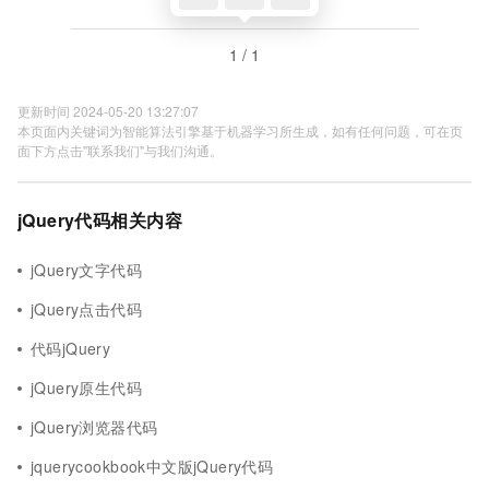
1 / 1
更新时间 2024-05-20 13:27:07
本页面内关键词为智能算法引擎基于机器学习所生成，如有任何问题，可在页
面下方点击"联系我们"与我们沟通。
jQuery代码相关内容
jQuery文字代码
jQuery点击代码
代码jQuery
jQuery原生代码
jQuery浏览器代码
jquerycookbook中文版jQuery代码