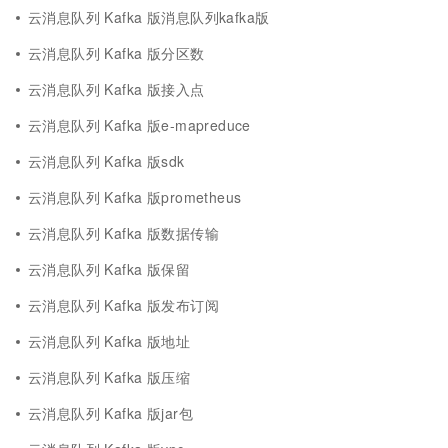
云消息队列 Kafka 版消息队列kafka版
云消息队列 Kafka 版分区数
云消息队列 Kafka 版接入点
云消息队列 Kafka 版e-mapreduce
云消息队列 Kafka 版sdk
云消息队列 Kafka 版prometheus
云消息队列 Kafka 版数据传输
云消息队列 Kafka 版保留
云消息队列 Kafka 版发布订阅
云消息队列 Kafka 版地址
云消息队列 Kafka 版压缩
云消息队列 Kafka 版jar包