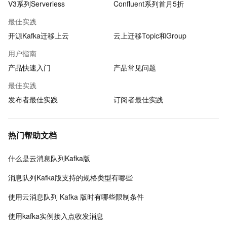
V3系列Serverless
Confluent系列首月5折
最佳实践
开源Kafka迁移上云
云上迁移Topic和Group
用户指南
产品快速入门
产品常见问题
最佳实践
发布者最佳实践
订阅者最佳实践
热门帮助文档
什么是云消息队列Kafka版
消息队列Kafka版支持的规格类型有哪些
使用云消息队列 Kafka 版时有哪些限制条件
使用kafka实例接入点收发消息