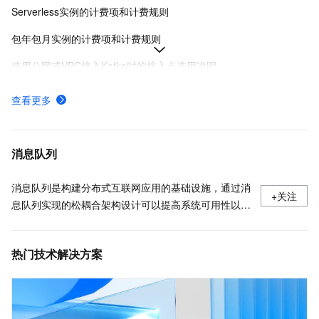
Serverless实例的计费项和计费规则
包年包月实例的计费项和计费规则
使用公网或VPC接入Kafka时的接入点选用说明
Kafka订阅者最佳实践
查看更多
各版本生命周期与支持策略-云消息队列 Kafka 版-阿里云
消息队列Kafka版的系统架构、发布和订阅模型
消息队列
消息队列是构建分布式互联网应用的基础设施，通过消
+关注
息队列实现的松耦合架构设计可以提高系统可用性以及
可扩展性，是适用于现代应用的优秀设计方案。
热门技术解决方案