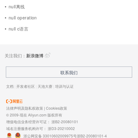
null离线
null operation
null c语言
关注我们：
新浪微博
联系我们
文档
|
开发者社区
|
天池大赛
|
培训与认证
法律声明及隐私权政策
|
Cookies政策
© 2009-现在 Aliyun.com 版权所有
增值电信业务经营许可证：
浙B2-20080101
域名注册服务机构许可：
浙D3-20210002
浙公网安备 33010602009975号
浙B2-20080101-4