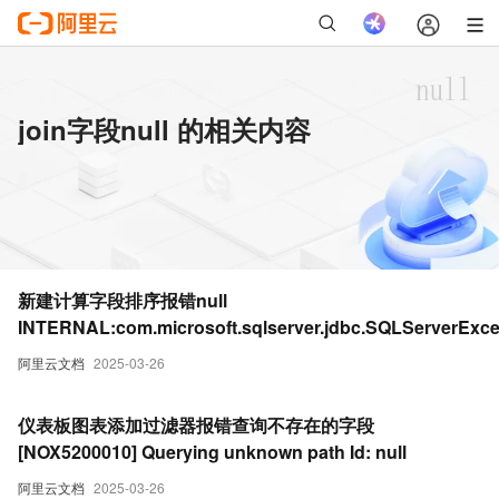
join字段null 的相关内容
新建计算字段排序报错null
INTERNAL:com.microsoft.sqlserver.jdbc.SQLServerExce
ivide by zero error encountered
阿里云文档
2025-03-26
仪表板图表添加过滤器报错查询不存在的字段
[NOX5200010] Querying unknown path Id: null
阿里云文档
2025-03-26