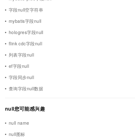
字段null空字符串
mybatis字段null
hologres字段null
flink cdc字段null
列表字段null
ef字段null
字段同步null
查询字段null数据
null您可能感兴趣
null name
null图标