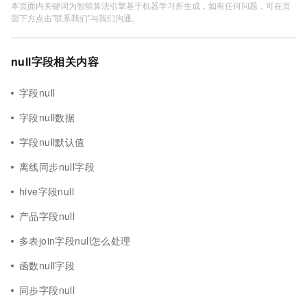
本页面内关键词为智能算法引擎基于机器学习所生成，如有任何问题，可在页
面下方点击"联系我们"与我们沟通。
null字段相关内容
字段null
字段null数据
字段null默认值
离线同步null字段
hive字段null
产品字段null
多表join字段null怎么处理
函数null字段
同步字段null