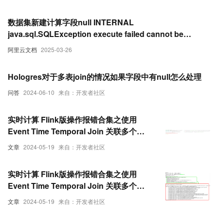
数据集新建计算字段null INTERNAL
java.sql.SQLException execute failed cannot be
resolved
阿里云文档
2025-03-26
Hologres对于多表join的情况如果字段中有null怎么处理
问答
2024-06-10
来自：开发者社区
实时计算 Flink版操作报错合集之使用
Event Time Temporal Join 关联多个
HBase 后，Kafka 数据的某个字段变为
文章
2024-05-19
来自：开发者社区
null 是什么原因导致的
实时计算 Flink版操作报错合集之使用
Event Time Temporal Join 关联多个
HBase 后，Kafka 数据的某个字段变为
文章
2024-05-19
来自：开发者社区
null 是什么原因导致的