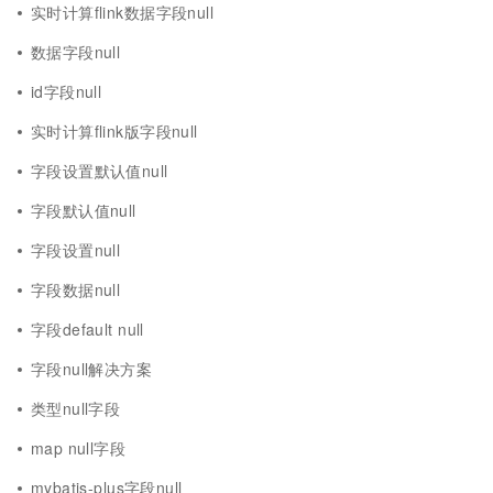
实时计算flink数据字段null
数据字段null
id字段null
实时计算flink版字段null
字段设置默认值null
字段默认值null
字段设置null
字段数据null
字段default null
字段null解决方案
类型null字段
map null字段
mybatis-plus字段null