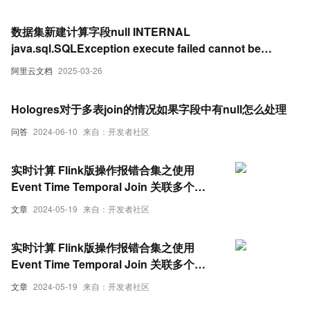
数据集新建计算字段null INTERNAL
java.sql.SQLException execute failed cannot be
resolved
阿里云文档
2025-03-26
Hologres对于多表join的情况如果字段中有null怎么处理
问答
2024-06-10
来自：开发者社区
实时计算 Flink版操作报错合集之使用
Event Time Temporal Join 关联多个
HBase 后，Kafka 数据的某个字段变为
文章
2024-05-19
来自：开发者社区
null 是什么原因导致的
实时计算 Flink版操作报错合集之使用
Event Time Temporal Join 关联多个
HBase 后，Kafka 数据的某个字段变为
文章
2024-05-19
来自：开发者社区
null 是什么原因导致的