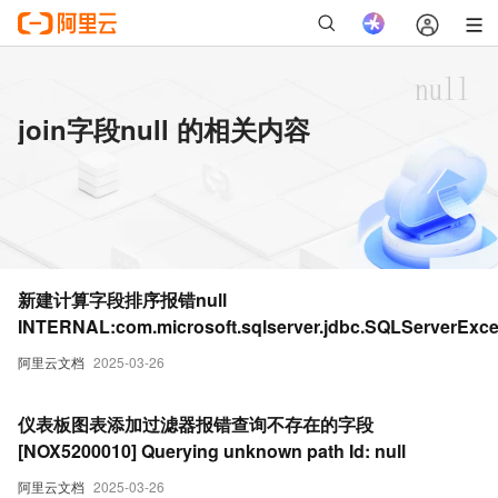
join字段null 的相关内容
新建计算字段排序报错null
INTERNAL:com.microsoft.sqlserver.jdbc.SQLServerExce
ivide by zero error encountered
阿里云文档
2025-03-26
仪表板图表添加过滤器报错查询不存在的字段
[NOX5200010] Querying unknown path Id: null
阿里云文档
2025-03-26