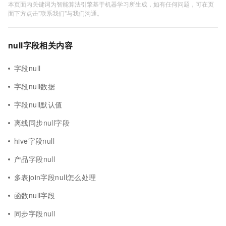
本页面内关键词为智能算法引擎基于机器学习所生成，如有任何问题，可在页
面下方点击"联系我们"与我们沟通。
null字段相关内容
字段null
字段null数据
字段null默认值
离线同步null字段
hive字段null
产品字段null
多表join字段null怎么处理
函数null字段
同步字段null