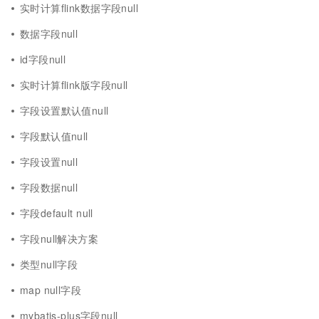
实时计算flink数据字段null
数据字段null
id字段null
实时计算flink版字段null
字段设置默认值null
字段默认值null
字段设置null
字段数据null
字段default null
字段null解决方案
类型null字段
map null字段
mybatis-plus字段null