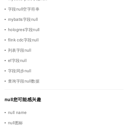
字段null空字符串
mybatis字段null
hologres字段null
flink cdc字段null
列表字段null
ef字段null
字段同步null
查询字段null数据
null您可能感兴趣
null name
null图标