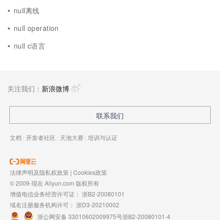
null离线
null operation
null c语言
关注我们：
新浪微博
联系我们
文档
|
开发者社区
|
天池大赛
|
培训与认证
法律声明及隐私权政策
|
Cookies政策
© 2009-现在 Aliyun.com 版权所有
增值电信业务经营许可证：
浙B2-20080101
域名注册服务机构许可：
浙D3-20210002
浙公网安备 33010602009975号
浙B2-20080101-4