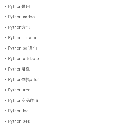
Python是用
Python codec
Python方包
Python__name__
Python sql语句
Python attribute
Python引擎
Python剑指offer
Python tree
Python商品详情
Python ipc
Python aes