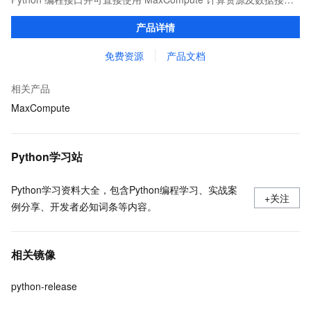
口，与 MaxCompute Notebook、镜像管理等功能共同构成
产品详情
MaxCompute 完整 Python 开发生态。
免费资源
产品文档
相关产品
MaxCompute
Python学习站
Python学习资料大全，包含Python编程学习、实战案
+关注
例分享、开发者必知词条等内容。
相关镜像
python-release