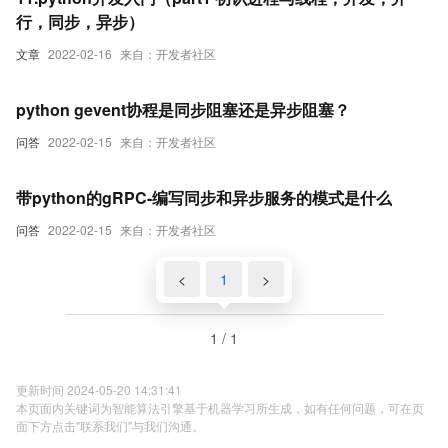
行，同步，异步）
文章
2022-02-16
来自：开发者社区
python gevent协程是同步阻塞还是异步阻塞？
问答
2022-02-15
来自：开发者社区
带python的gRPC-编写同步和异步服务的模式是什么
问答
2022-02-15
来自：开发者社区
<
1
>
1 / 1
更新时间 2024-05-20 14:31:41
本页面内关键词为智能算法引擎基于机器学习所生成，如有任何问题，可在页
面下方点击"联系我们"与我们沟通。