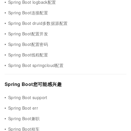
Spring Boot logback配置
Spring Boot连接配置
Spring Boot druid多数据源配置
Spring Boot配置开发
Spring Boot配置密码
Spring Boot线程配置
Spring Boot springcloud配置
Spring Boot您可能感兴趣
Spring Boot support
Spring Boot err
Spring Boot兼职
Spring Boot校车