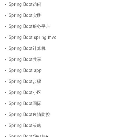
Spring Boot访问
Spring Boot实践
Spring Boot服务平台
Spring Boot spring mvc
Spring Boot计算机
Spring Boot共享
Spring Boot app
Spring Boot步骤
Spring Boot小区
Spring Boot国际
Spring Boot疫情防控
Spring Boot策略
Spring Boot@value