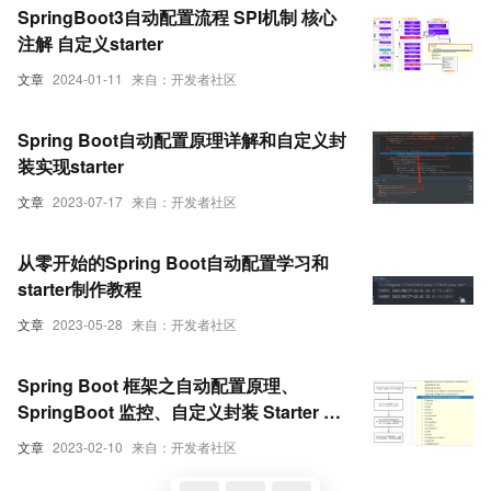
SpringBoot3自动配置流程 SPI机制 核心
注解 自定义starter
文章
2024-01-11
来自：开发者社区
Spring Boot自动配置原理详解和自定义封
装实现starter
文章
2023-07-17
来自：开发者社区
从零开始的Spring Boot自动配置学习和
starter制作教程
文章
2023-05-28
来自：开发者社区
Spring Boot 框架之自动配置原理、
SpringBoot 监控、自定义封装 Starter 启
动器等使用指南
文章
2023-02-10
来自：开发者社区