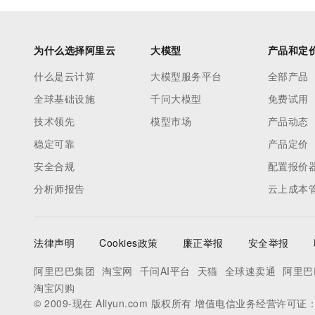
为什么选择阿里云
大模型
产品和定
什么是云计算
大模型服务平台
全部产品
全球基础设施
千问大模型
免费试用
技术领先
模型市场
产品动态
稳定可靠
产品定价
安全合规
配置报价
分析师报告
云上成本
法律声明
Cookies政策
廉正举报
安全举报
阿里巴巴集团
淘宝网
千问AI平台
天猫
全球速卖通
阿里巴
淘宝闪购
© 2009-现在 Aliyun.com 版权所有 增值电信业务经营许可证