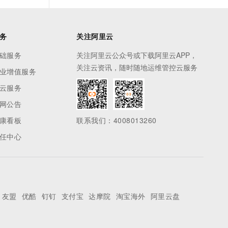
MSE的一切。
务
关注阿里云
础服务
关注阿里云公众号或下载阿里云APP，
关注云资讯，随时随地运维管控云服务
业增值服务
云服务
网公告
康看板
联系我们：4008013260
任中心
友盟
优酷
钉钉
支付宝
达摩院
淘宝海外
阿里云盘