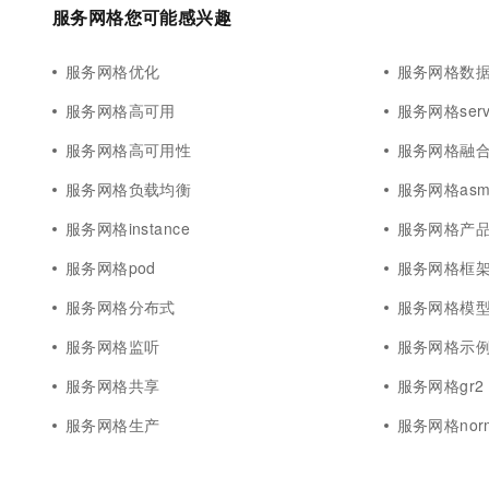
10 分钟在聊天系统中增加
服务网格您可能感兴趣
专有云
服务网格优化
服务网格数
服务网格高可用
服务网格serv
服务网格高可用性
服务网格融
服务网格负载均衡
服务网格as
服务网格instance
服务网格产
服务网格pod
服务网格框
服务网格分布式
服务网格模
服务网格监听
服务网格示
服务网格共享
服务网格gr2
服务网格生产
服务网格norm