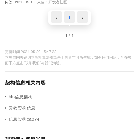
问答
2023-05-13
来自：开发者社区
<
1
>
1 / 1
更新时间 2024-05-20 15:47:22
本页面内关键词为智能算法引擎基于机器学习所生成，如有任何问题，可在页
面下方点击"联系我们"与我们沟通。
架构信息相关内容
his信息架构
云效架构信息
信息架构ea874
架构您可能感兴趣