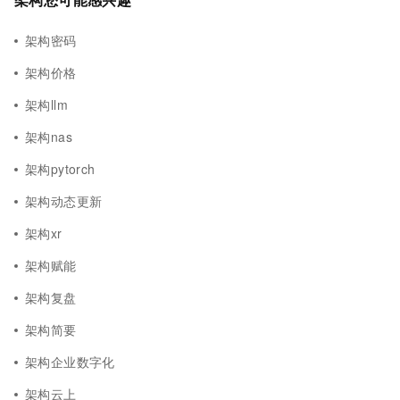
架构密码
架构价格
架构llm
架构nas
架构pytorch
架构动态更新
架构xr
架构赋能
架构复盘
架构简要
架构企业数字化
架构云上