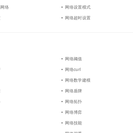
s网络
网络设置模式
定
网络超时设置
网络阈值
谱
网络curl
网络数学建模
术
网络盾牌
络
网络拓扑
网络博弈
网络技能