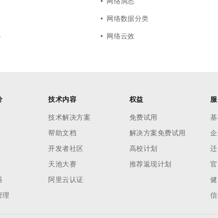
网络洞悉
网络数据分类
络
网络云效
价
技术内容
权益
服
技术解决方案
免费试用
基
帮助文档
解决方案免费试用
企
开发者社区
高校计划
迁
天池大赛
推荐返现计划
官
器
阿里云认证
健
管理
信