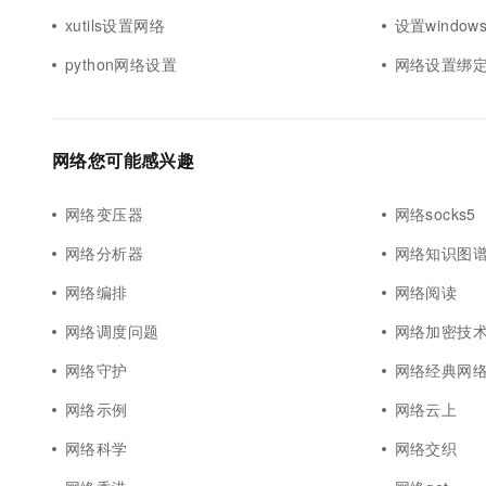
xutils设置网络
设置window
python网络设置
网络设置绑
网络您可能感兴趣
网络变压器
网络socks5
网络分析器
网络知识图
网络编排
网络阅读
网络调度问题
网络加密技
网络守护
网络经典网
网络示例
网络云上
网络科学
网络交织