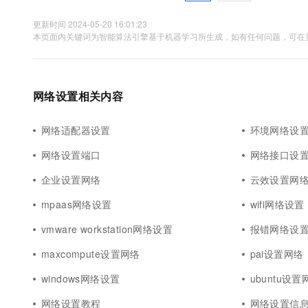
更新时间 2024-05-20 16:01:23
本页面内关键词为智能算法引擎基于机器学习所生成，如有任何问题，可在页
网络设置相关内容
网络适配器设置
环境网络设
网络设置端口
网络接口设
企业设置网络
云效设置网
mpaas网络设置
wifi网络设置
vmware workstation网络设置
报错网络设
maxcompute设置网络
pai设置网络
windows网络设置
ubuntu设置
网络设置教程
网络设置信