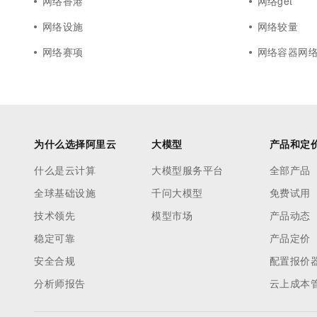
网络香港
网络get
网络设施
网络较量
网络赛项
网络容器网
为什么选择阿里云
大模型
产品和定
什么是云计算
大模型服务平台
全部产品
全球基础设施
千问大模型
免费试用
技术领先
模型市场
产品动态
稳定可靠
产品定价
安全合规
配置报价
分析师报告
云上成本