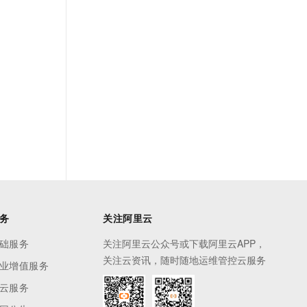
t.diy 一步搞定创意建站
构建大模型应用的安全防护体系
通过自然语言交互简化开发流程,全栈开发支持
通过阿里云安全产品对 AI 应用进行安全防护
务
关注阿里云
础服务
关注阿里云公众号或下载阿里云APP，
关注云资讯，随时随地运维管控云服务
业增值服务
云服务