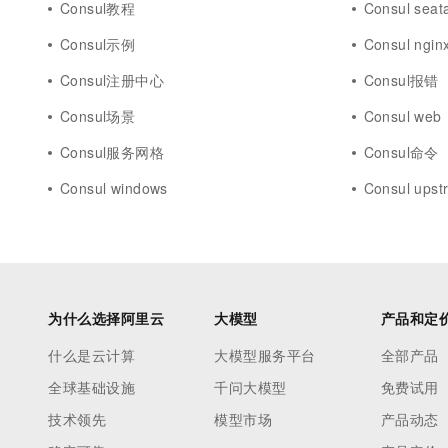
Consul教程
Consul seat
10 分钟在聊天系统中增加
专有云
Consul示例
Consul ngin
Consul注册中心
Consul报错
Consul场景
Consul web
Consul服务网格
Consul命令
Consul windows
Consul upst
为什么选择阿里云
大模型
产品和定
什么是云计算
大模型服务平台
全部产品
全球基础设施
千问大模型
免费试用
技术领先
模型市场
产品动态