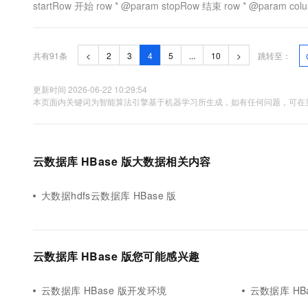
startRow 开始 row * @param stopRow 结束 row * @param c
@param value ...
共有91条
<
2
3
4
5
...
10
>
跳转至：
更新时间 2026-06-22 10:29:54
本页面内关键词为智能算法引擎基于机器学习所生成，如有任何问题，可在页
云数据库 HBase 版大数据相关内容
大数据hdfs云数据库 HBase 版
云数据库 HBase 版您可能感兴趣
云数据库 HBase 版开发环境
云数据库 HB