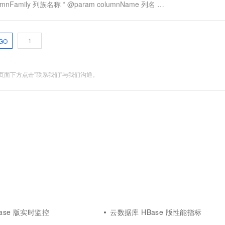
olumnFamily 列族名称 * @param columnName 列名 *
GO
面下方点击"联系我们"与我们沟通。
ase 版实时监控
云数据库 HBase 版性能指标