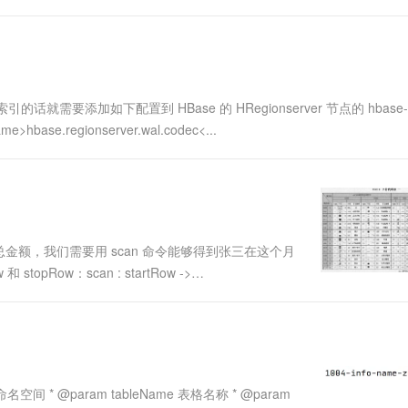
和查询需求。同时，HBase还支持多版本数....
的话就需要添加如下配置到 HBase 的 HRegionserver 节点的 hbase-
me>hbase.regionserver.wal.codec<...
消费的总金额，我们需要用 scan 命令能够得到张三在这个月
pRow：scan : startRow ->
. 注意点：（1）避免...
 命名空间 * @param tableName 表格名称 * @param