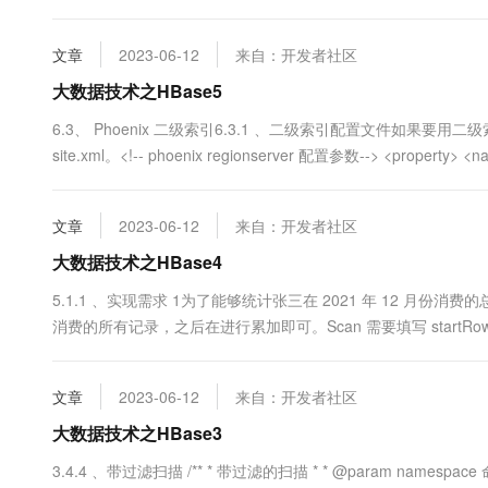
HBase能够快速地读取单独的列或者列族，更加适合海量数据的存储
文章
2023-06-12
来自：开发者社区
大数据技术之HBase5
6.3、 Phoenix 二级索引6.3.1 、二级索引配置文件如果要用二级索引
site.xml。<!-- phoenix regionserver 配置参数--> <property> <na
文章
2023-06-12
来自：开发者社区
大数据技术之HBase4
5.1.1 、实现需求 1为了能够统计张三在 2021 年 12 月份
消费的所有记录，之后在进行累加即可。Scan 需要填写 startRow 和 sto
^A^Azhangsan2021-12 endRow -> ^A^Azhangsan2021-12
文章
2023-06-12
来自：开发者社区
大数据技术之HBase3
3.4.4 、带过滤扫描 /** * 带过滤的扫描 * * @param namespace