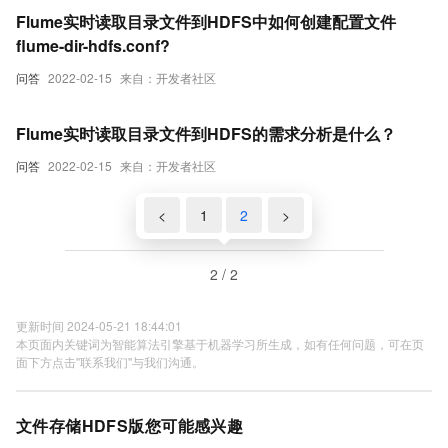
Flume实时读取目录文件到HDFS中如何创建配置文件
flume-dir-hdfs.conf?
问答
2022-02-15
来自：开发者社区
Flume实时读取目录文件到HDFS的需求分析是什么？
问答
2022-02-15
来自：开发者社区
<
1
2
>
2 / 2
更新时间 2024-05-21 18:44:01
本页面内关键词为智能算法引擎基于机器学习所生成，如有任何问题，可在页
面下方点击"联系我们"与我们沟通。
文件存储HDFS版您可能感兴趣