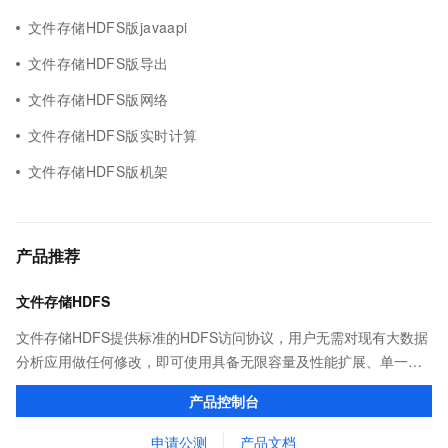
文件存储HDFS版javaapi
文件存储HDFS版导出
文件存储HDFS版网络
文件存储HDFS版实时计算
文件存储HDFS版机架
产品推荐
文件存储HDFS
文件存储HDFS提供标准的HDFS访问协议，用户无需对现有大数据
分析应用做任何修改，即可使用具备无限容量及性能扩展、单一命
名空间、高可靠和高可用等特性的分布式文件系统。
产品控制台
申请公测
产品文档