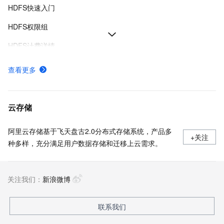
HDFS快速入门
HDFS权限组
HDFS计费详情
如何使用Fuse-DFS工具实现文件存储HDFS版在本地文件系统的映射
查看更多
文件系统SDK的安装及使用方式
HDFS使用限制及性能指标
云存储
阿里云存储基于飞天盘古2.0分布式存储系统，产品多
+关注
种多样，充分满足用户数据存储和迁移上云需求。
关注我们：
新浪微博
联系我们