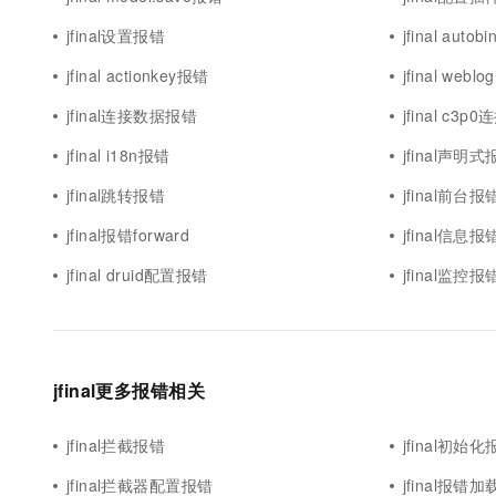
10 分钟在聊天系统中增加
专有云
jfinal设置报错
jfinal auto
jfinal actionkey报错
jfinal webl
jfinal连接数据报错
jfinal c3p
jfinal i18n报错
jfinal声明
jfinal跳转报错
jfinal前台报
jfinal报错forward
jfinal信息报
jfinal druid配置报错
jfinal监控报
jfinal更多报错相关
jfinal拦截报错
jfinal初始
jfinal拦截器配置报错
jfinal报错加