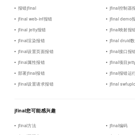
报错jfinal
jfinal控制
jfinal web-inf报错
jfinal dem
jfinal jetty报错
jfinal映射报
jfinal渲染报错
jfinal dru
jfinal设置页面报错
jfinal接口报
jfinal属性报错
jfinal项目je
部署jfinal报错
jfinal报错运
jfinal设置请求报错
jfinal swfu
jfinal您可能感兴趣
jfinal方法
jfinal编码