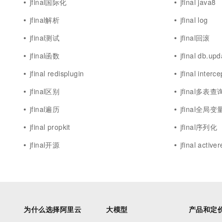
jfinal国际化
jfinal java8
jfinal解析
jfinal log
jfinal测试
jfinal回滚
jfinal函数
jfinal db.upd
jfinal redisplugin
jfinal interce
jfinal区别
jfinal多表查
jfinal遍历
jfinal全局变
jfinal propkit
jfinal序列化
jfinal开源
jfinal active
为什么选择阿里云
大模型
产品和定