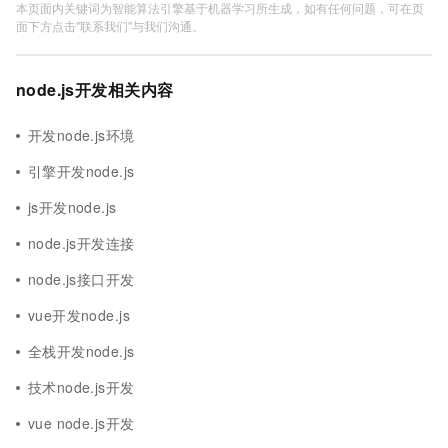
本页面内关键词为智能算法引擎基于机器学习所生成，如有任何问题，可在页
面下方点击"联系我们"与我们沟通。
node.js开发相关内容
开发node.js环境
引擎开发node.js
js开发node.js
node.js开发连接
node.js接口开发
vue开发node.js
全栈开发node.js
技术node.js开发
vue node.js开发