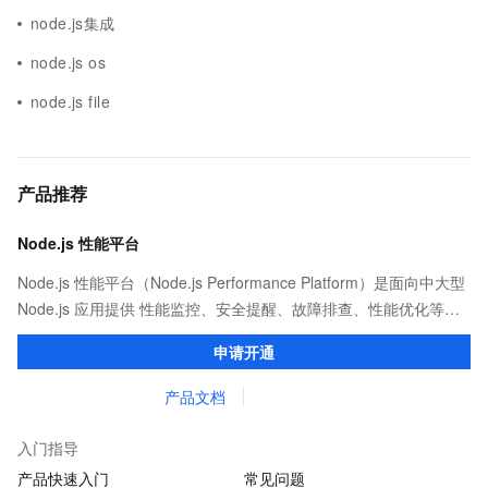
node.js集成
node.js os
node.js file
产品推荐
Node.js 性能平台
Node.js 性能平台（Node.js Performance Platform）是面向中大型
Node.js 应用提供 性能监控、安全提醒、故障排查、性能优化等服
务的整体性解决方案。提供完善的工具链和服务，协助客户主动、
申请开通
快速发现和定位线上问题。
产品文档
入门指导
产品快速入门
常见问题