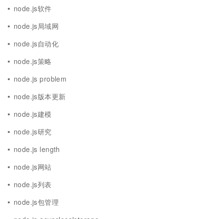
node.js软件
node.js局域网
node.js自动化
node.js策略
node.js problem
node.js版本更新
node.js建模
node.js研究
node.js length
node.js网站
node.js列表
node.js包管理