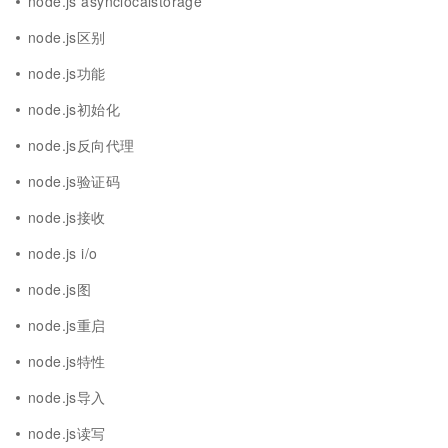
node.js asynclocalstorage
node.js区别
node.js功能
node.js初始化
node.js反向代理
node.js验证码
node.js接收
node.js i/o
node.js图
node.js重启
node.js特性
node.js导入
node.js读写