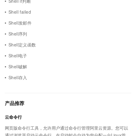
Shell if判断
Shell failed
Shell发邮件
Shell序列
Shell定义函数
Shell电子
Shell破解
Shell存入
产品推荐
云命令行
网页版命令行工具，允许用户通过命令行管理阿里云资源。您可以
通过浏览器启动云命令行，在启动时会自动为您分配一台Linux管理