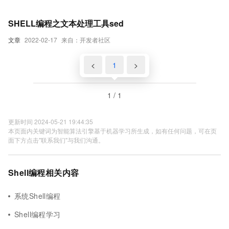
SHELL编程之文本处理工具sed
文章
2022-02-17
来自：开发者社区
<
1
>
1 / 1
更新时间 2024-05-21 19:44:35
本页面内关键词为智能算法引擎基于机器学习所生成，如有任何问题，可在页
面下方点击"联系我们"与我们沟通。
Shell编程相关内容
系统Shell编程
Shell编程学习