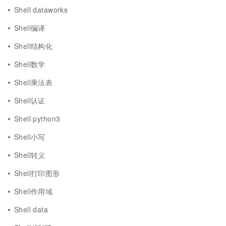
Shell dataworks
Shell编译
Shell结构化
Shell数学
Shell乘法表
Shell认证
Shell python3
Shell小写
Shell转义
Shell打印图形
Shell作用域
Shell data