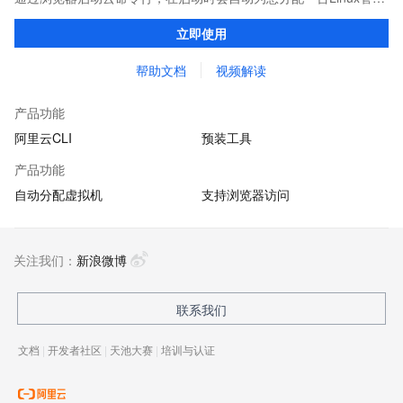
机，并预装CLI、Terraform等多种云管理工具和ssh、vim、jq等系
立即使用
统工具，供您免费使用
帮助文档
视频解读
产品功能
阿里云CLI
预装工具
产品功能
自动分配虚拟机
支持浏览器访问
关注我们：
新浪微博
联系我们
文档
|
开发者社区
|
天池大赛
|
培训与认证