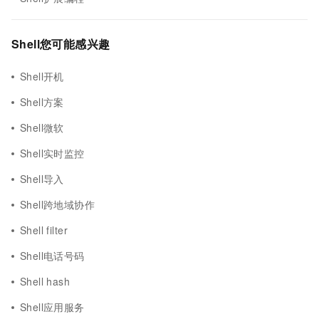
Shell您可能感兴趣
Shell开机
Shell方案
Shell微软
Shell实时监控
Shell导入
Shell跨地域协作
Shell filter
Shell电话号码
Shell hash
Shell应用服务