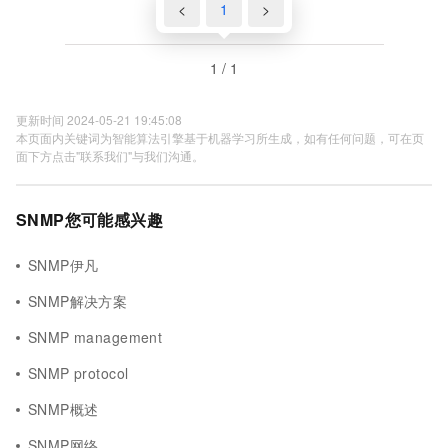
<
1
>
1 / 1
更新时间 2024-05-21 19:45:08
本页面内关键词为智能算法引擎基于机器学习所生成，如有任何问题，可在页
面下方点击"联系我们"与我们沟通。
SNMP您可能感兴趣
SNMP伊凡
SNMP解决方案
SNMP management
SNMP protocol
SNMP概述
SNMP网络