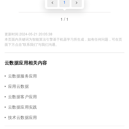
<
1
>
1 / 1
更新时间 2024-05-21 20:05:38
本页面内关键词为智能算法引擎基于机器学习所生成，如有任何问题，可在页
面下方点击"联系我们"与我们沟通。
云数据应用相关内容
云数据服务应用
应用云数据
云数据客户应用
云数据应用实践
技术云数据应用