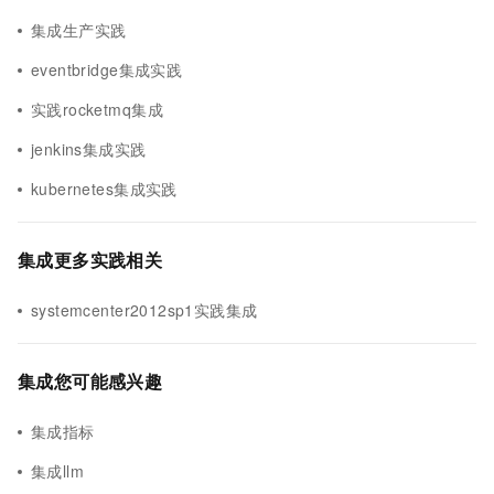
集成生产实践
eventbridge集成实践
实践rocketmq集成
jenkins集成实践
kubernetes集成实践
集成更多实践相关
systemcenter2012sp1实践集成
集成您可能感兴趣
集成指标
集成llm