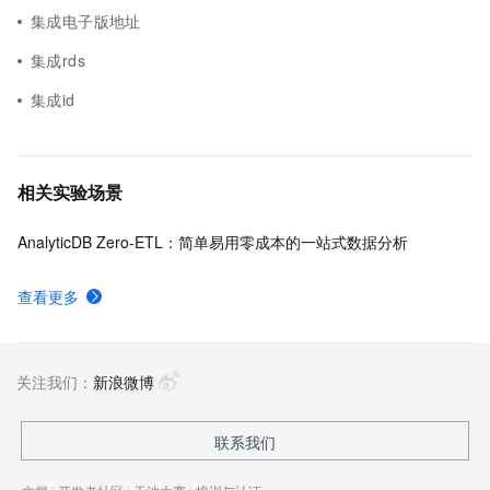
集成电子版地址
集成rds
集成id
相关实验场景
AnalyticDB Zero-ETL：简单易用零成本的一站式数据分析
查看更多
关注我们：
新浪微博
联系我们