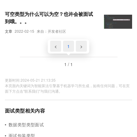
可空类型为什么可以为空？也许会被面试
到哦。。。
文章
2022-02-15
来自：开发者社区
<
1
>
1 / 1
更新时间 2024-05-21 21:13:35
本页面内关键词为智能算法引擎基于机器学习所生成，如有任何问题，可在页
面下方点击"联系我们"与我们沟通。
面试类型相关内容
数据类型类型面试
面试包装类型