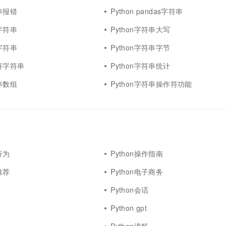
符串报错
Python pandas字符串
器字符串
Python字符串大写
象字符串
Python字符串字节
算符字符串
Python字符串统计
符串数组
Python字符串操作符功能
行为
Python操作指南
推荐
Python电子商务
Python会话
Python gpt