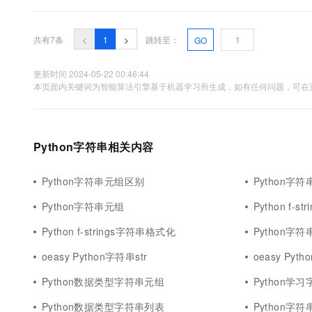
共有7条
<
1
>
跳转至：
GO
更新时间 2024-05-22 00:46:44
本页面内关键词为智能算法引擎基于机器学习所生成，如有任何问题，可在页
Python字符串相关内容
Python字符串元组区别
Python字符串l
Python字符串元组
Python f-s
Python f-strings字符串格式化
Python字符串
oeasy Python字符串str
oeasy Pyth
Python数据类型字符串元组
Python学
Python数据类型字符串列表
Python字