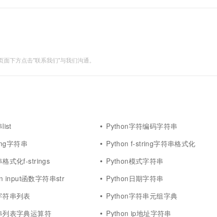
面下方点击"联系我们"与我们沟通。
ist
Python字符编码字符串
tring字符串
Python f-string字符串格式化
格式化f-strings
Python模式字符串
on input函数字符串str
Python日期字符串
习字符串列表
Python字符串元组字典
符串列表字典运算符
Python ip地址字符串