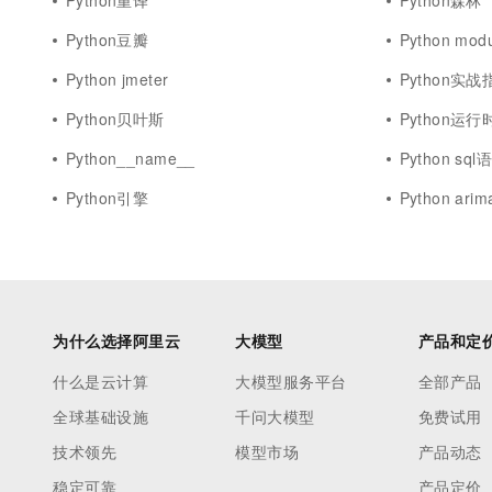
Python重译
Python森林
Python豆瓣
Python modu
Python jmeter
Python实战
Python贝叶斯
Python运行
Python__name__
Python sql
Python引擎
Python arim
为什么选择阿里云
大模型
产品和定
什么是云计算
大模型服务平台
全部产品
全球基础设施
千问大模型
免费试用
技术领先
模型市场
产品动态
稳定可靠
产品定价