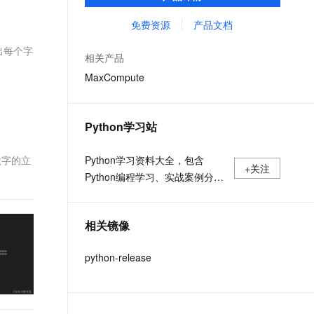
MaxCompute Notebook、镜像管理等功能共
文戏情感细腻自然，动作戏激烈拳拳到肉，实现更强表演能力
支持中英文自由切换，具备更强的噪声鲁棒性
ernetes 版 ACK
云聚AI 严选权益
AI 原生数据库服务发布
SSL 证书
同构成 MaxCompute 完整 Python 开发生
免费资源
产品文档
，一键激活高效办公新体验
理容器应用的 K8s 服务
精选AI产品，从模型到应用全链提效
Agent 数据网关
态。
堡垒机
取出每个字
AI 用量加速计划
云原生数据库 PolarDB
相关产品
应用
防火墙
、识别商机，让客服更高效、服务更出色。
新老同享，达量后返
Agentic Database 发布
MaxCompute
千问办公
主机安全
NEW
的智能体编程平台
一站式AI生产力平台
Python学习站
AI 应用及服务市场
伶鹊
企业级人与Agent协作平台，接入和调度多个数字员工
智能客服平台，对话机器人、对话分析、智能外呼
数字的立
Python学习资料大全，包含
AI 应用
+关注
Python编程学习、实战案例分
大模型服务平台百炼 - 全妙
大模型
应用创作平台
享、开发者必知词条等内容。
多模态内容创作工具，已接入 DeepSeek
自然语言处理
相关镜像
数据标注
python-release
机器学习
息提取
与 AI 智能体进行实时音视频通话
从文本、图片、视频中提取结构化的属性信息
构建支持视频理解的 AI 音视频实时通话应用