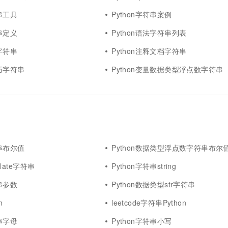
符串工具
Python字符串案例
符串定义
Python语法字符串列表
型字符串
Python注释文档字符串
技巧字符串
Python变量数据类型浮点数字符串
符串布尔值
Python数据类型浮点数字符串布尔
nslate字符串
Python字符串string
符串参数
Python数据类型str字符串
n
leetcode字符串Python
符串字母
Python字符串小写