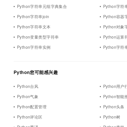
Python字符串元组字典集合
Python字
Python字符串join
Python容
Python字符串文本
Python对
Python变量类型字符串
Python运
Python字符串实例
Python字
Python您可能感兴趣
Python台风
Python用户
Python气象
Python智能
Python配置管理
Python头条
Python评论区
Python树