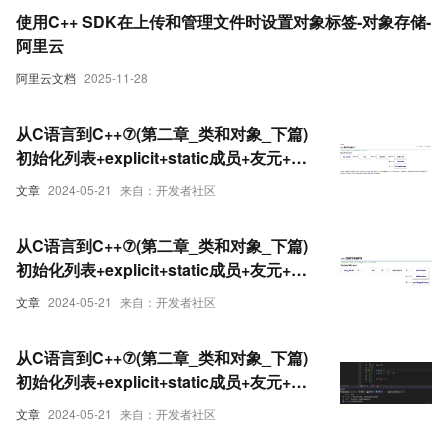
使用C++ SDK在上传和管理文件时设置对象标签-对象存储-
阿里云
阿里云文档
2025-11-28
从C语言到C++⑦(第二章_类和对象_下篇)
初始化列表+explicit+static成员+友元+内
部类+匿名对象（下）
文章
2024-05-21
来自：开发者社区
从C语言到C++⑦(第二章_类和对象_下篇)
初始化列表+explicit+static成员+友元+内
部类+匿名对象（中）
文章
2024-05-21
来自：开发者社区
从C语言到C++⑦(第二章_类和对象_下篇)
初始化列表+explicit+static成员+友元+内
部类+匿名对象（上）
文章
2024-05-21
来自：开发者社区