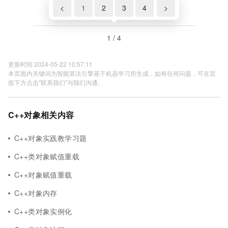
<
1
2
3
4
>
1 / 4
更新时间 2024-05-22 10:57:11
本页面内关键词为智能算法引擎基于机器学习所生成，如有任何问题，可在页
面下方点击"联系我们"与我们沟通。
C++对象相关内容
C++对象实践教学习题
C++类对象赋值重载
C++对象赋值重载
C++对象内存
C++类对象实例化