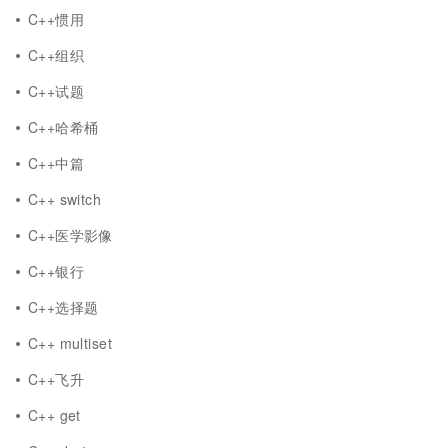
C++惯用
C++组织
C++试题
C++哈希桶
C++中篇
C++ switch
C++医学影像
C++银行
C++选择题
C++ multiset
C++飞升
C++ get