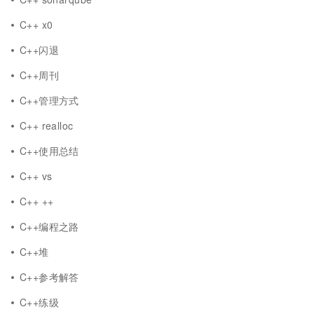
C++ x0
C++闪退
C++周刊
C++管理方式
C++ realloc
C++使用总结
C++ vs
C++ ++
C++编程之路
C++堆
C++参考解答
C++练级