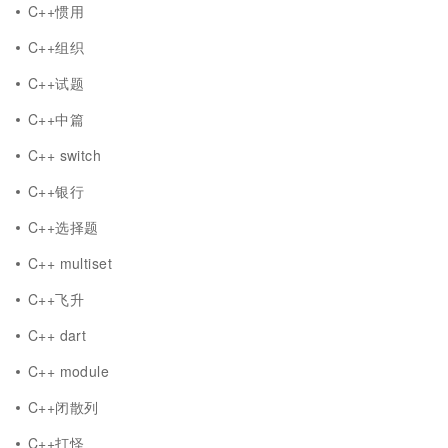
C++惯用
C++组织
C++试题
C++中篇
C++ switch
C++银行
C++选择题
C++ multiset
C++飞升
C++ dart
C++ module
C++闭散列
C++打怪