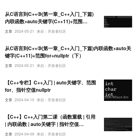
从C语言到C++③(第一章_C++入门_下篇)
内联函数+auto关键字(C++11)+范围
for+nullptr（上）
文章
2024-05-21
来自：开发者社区
从C语言到C++③(第一章_C++入门_下篇)内联函数+auto关
键字(C++11)+范围for+nullptr（下）
文章
2024-05-21
来自：开发者社区
【C++专栏】C++入门 | auto关键字、范围
for、指针空值nullptr
文章
2024-04-10
来自：开发者社区
【C++】C++入门第二课（函数重载 | 引用
| 内联函数 | auto关键字 | 指针空值
nullptr）
文章
2024-04-09
来自：开发者社区