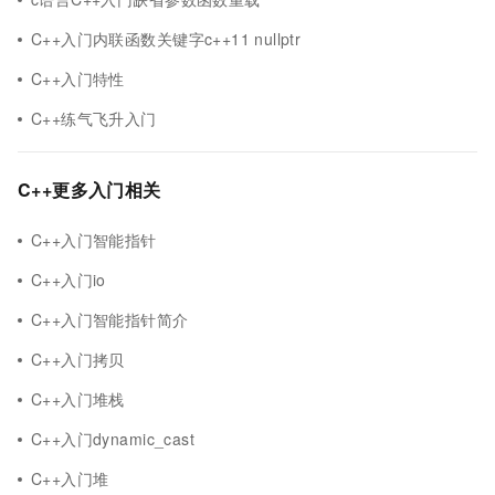
C++入门内联函数关键字c++11 nullptr
C++入门特性
C++练气飞升入门
C++更多入门相关
C++入门智能指针
C++入门io
C++入门智能指针简介
C++入门拷贝
C++入门堆栈
C++入门dynamic_cast
C++入门堆