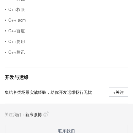
C++权限
C++ acm
C++百度
C++复用
C++腾讯
开发与运维
集结各类场景实战经验，助你开发运维畅行无忧
+关注
关注我们：
新浪微博
联系我们