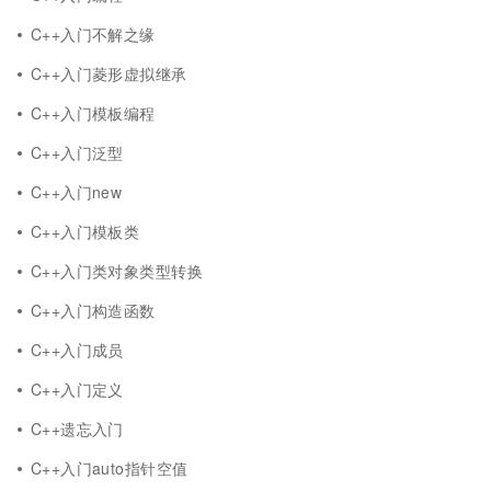
C++入门不解之缘
C++入门菱形虚拟继承
C++入门模板编程
C++入门泛型
C++入门new
C++入门模板类
C++入门类对象类型转换
C++入门构造函数
C++入门成员
C++入门定义
C++遗忘入门
C++入门auto指针空值