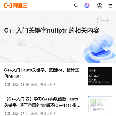
C++入门关键字nullptr 的相关内容
C++入门 | auto关键字、范围for、指针空
值nullptr
文章
2024-08-09
来自：开发者社区
【C++入门 四】学习C++内联函数 | auto
关键字 | 基于范围的for循环(C++11) | 指针
空值nullptr(C++11)
文章
2024-07-11
来自：开发者社区