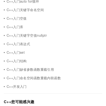
C++入门auto for循环
C++入门关键字命名空间
C++入门空值
C++入门库
C++入门关键字空值nullptr
C++入门表达式
C++入门set
C++入门结构
C++入门缺省参数函数重载引用
C++入门命名空间函数重载内联函数
C++开发入门
C++您可能感兴趣