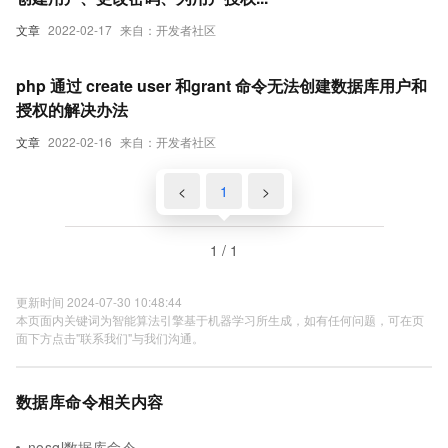
文章
2022-02-17
来自：开发者社区
php 通过 create user 和grant 命令无法创建数据库用户和
授权的解决办法
文章
2022-02-16
来自：开发者社区
<
1
>
1 / 1
更新时间 2024-07-30 10:48:44
本页面内关键词为智能算法引擎基于机器学习所生成，如有任何问题，可在页
面下方点击"联系我们"与我们沟通。
数据库命令相关内容
nosql数据库命令