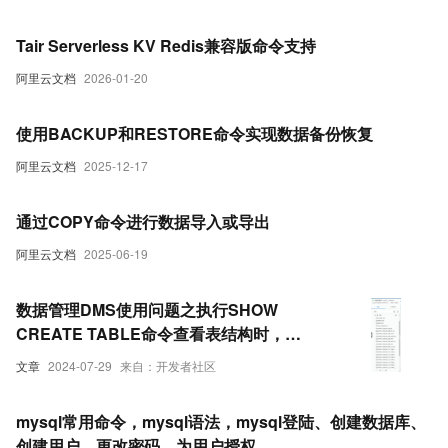
Tair Serverless KV Redis兼容版命令支持
阿里云文档
2026-01-20
使用BACKUP和RESTORE命令实现数据备份恢复
阿里云文档
2025-12-17
通过COPY命令进行数据导入或导出
阿里云文档
2025-06-19
数据管理DMS使用问题之执行SHOW
CREATE TABLE命令查看表结构时，数
据库管理员和普通授权账号看到的为什么
文章
2024-07-29
来自：开发者社区
不一样
mysql常用命令，mysql语法，mysql登陆、创建数据库、
创建用户、更改密码、为用户授权...