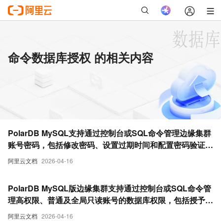
命令数据库授权 的相关内容
PolarDB MySQL支持通过控制台或SQL命令管理边缘集群
账号密码，包括修改密码、设置过期时间和配置密码验证功
能。
阿里云文档
2026-04-16
PolarDB MySQL版边缘集群支持通过控制台或SQL命令管
理高权限、普通及全局只读账号的数据库权限，包括授予、
修改和重置多种权限类型。
阿里云文档
2026-04-16