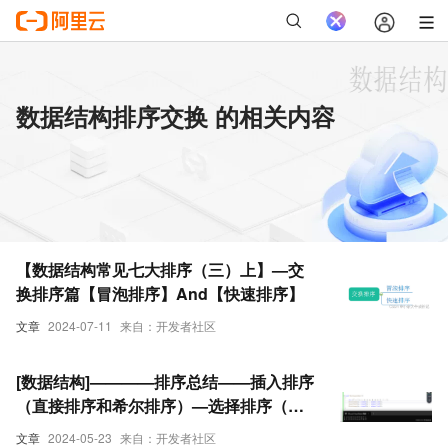
数据结构排序交换 的相关内容
【数据结构常见七大排序（三）上】—交
换排序篇【冒泡排序】And【快速排序】
文章
2024-07-11
来自：开发者社区
[数据结构]————排序总结——插入排序
（直接排序和希尔排序）—选择排序（选
择排序和堆排序）-交换排序（冒泡排序和
文章
2024-05-23
来自：开发者社区