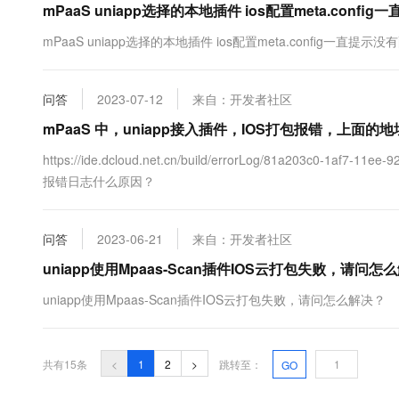
mPaaS uniapp选择的本地插件 ios配置meta.con
mPaaS uniapp选择的本地插件 ios配置meta.config一直提
问答
2023-07-12
来自：开发者社区
mPaaS 中，uniapp接入插件，IOS打包报错，上面
https://ide.dcloud.net.cn/build/errorLog/81a203c0-
报错日志什么原因？
问答
2023-06-21
来自：开发者社区
uniapp使用Mpaas-Scan插件IOS云打包失败，请问怎
uniapp使用Mpaas-Scan插件IOS云打包失败，请问怎么解决？
共有15条
<
1
2
>
跳转至：
GO