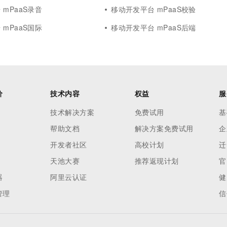
mPaaS录音
移动开发平台 mPaaS校验
mPaaS国际
移动开发平台 mPaaS后端
价
技术内容
权益
服
技术解决方案
免费试用
基
帮助文档
解决方案免费试用
企
开发者社区
高校计划
迁
天池大赛
推荐返现计划
官
器
阿里云认证
健
管理
信