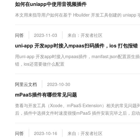
如何在uniapp中使用音视频插件
10 分钟在聊天系统中增加
专有云
本文用来指导用户如何在基于 Hbuilder 开发工具创建的 unia
问答
2023-11-03
来自：开发者社区
uni-app 开发app时接入mpaas扫码插件，ios 打包报错
用uni-app 开发app时接入mpaas插件，manifast.j
错，ios还需要做什么配置
阿里云文档
2023-10-30
mPaaS插件有哪些常见问题
查看与开发工具（Xcode、mPaaS Extension）相关的常见
后，插件中选择文件时速度很慢mPaaS 插件安装完毕之后，启动 Xco
问答
2023-10-16
来自：开发者社区