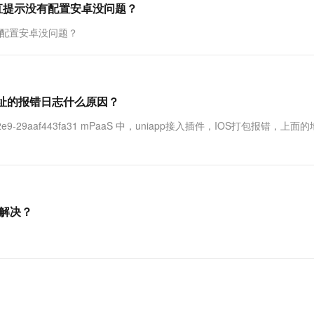
fig一直提示没有配置安卓没问题？
示没有配置安卓没问题？
的地址的报错日志什么原因？
1af7-11ee-92e9-29aaf443fa31 mPaaS 中，uniapp接入插件，IOS打包报错，上
么解决？