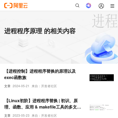
进程程序原理 的相关内容
【进程控制】进程程序替换的原理以及
exec函数族
文章
2024-05-21
来自：开发者社区
【Linux初阶】进程程序替换 | 初识、原
理、函数、应用 & makefile工具的多文件
编译
文章
2023-05-23
来自：开发者社区