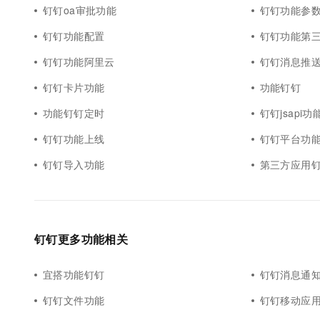
钉钉oa审批功能
钉钉功能参
钉钉功能配置
钉钉功能第
钉钉功能阿里云
钉钉消息推
钉钉卡片功能
功能钉钉
功能钉钉定时
钉钉jsapi功
钉钉功能上线
钉钉平台功
钉钉导入功能
第三方应用
钉钉更多功能相关
宜搭功能钉钉
钉钉消息通
钉钉文件功能
钉钉移动应