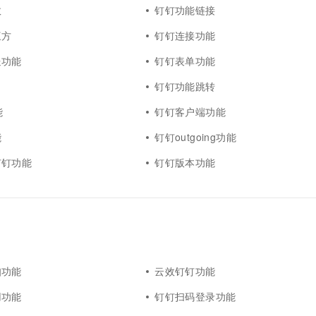
数
钉钉功能链接
三方
钉钉连接功能
送功能
钉钉表单功能
钉钉功能跳转
能
钉钉客户端功能
能
钉钉outgoing功能
钉钉功能
钉钉版本功能
知功能
云效钉钉功能
用功能
钉钉扫码登录功能