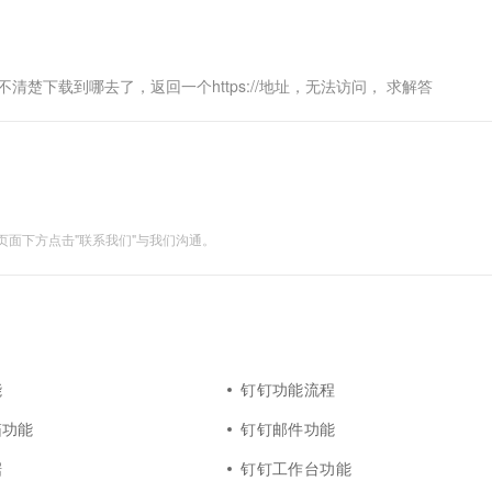
e下载，不清楚下载到哪去了，返回一个https://地址，无法访问， 求解答
面下方点击"联系我们"与我们沟通。
能
钉钉功能流程
箱功能
钉钉邮件功能
据
钉钉工作台功能