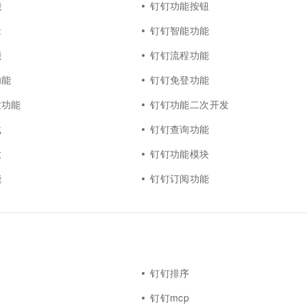
能
钉钉功能按钮
能
钉钉智能功能
能
钉钉流程功能
功能
钉钉免登功能
发功能
钉钉功能二次开发
载
钉钉查询功能
放
钉钉功能模块
能
钉钉订阅功能
钉钉排序
钉钉mcp