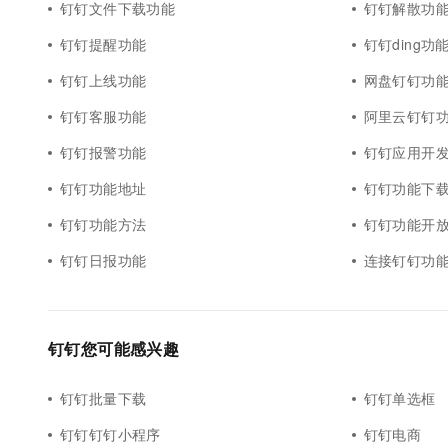
钉钉文件下载功能
钉钉解散功
钉钉提醒功能
钉钉ding功
钉钉上线功能
网盘钉钉功
钉钉客服功能
阿里云钉钉
钉钉报警功能
钉钉应用开
钉钉功能地址
钉钉功能下
钉钉功能方法
钉钉功能开
钉钉日报功能
连接钉钉功
钉钉您可能感兴趣
钉钉批量下载
钉钉单选框
钉钉钉钉小程序
钉钉电商