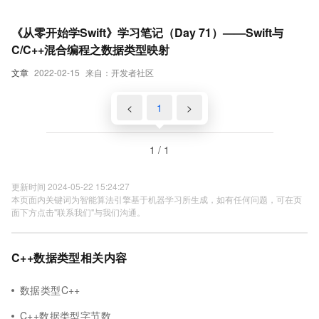
《从零开始学Swift》学习笔记（Day 71）——Swift与
C/C++混合编程之数据类型映射
文章
2022-02-15
来自：开发者社区
<
1
>
1 / 1
更新时间 2024-05-22 15:24:27
本页面内关键词为智能算法引擎基于机器学习所生成，如有任何问题，可在页
面下方点击"联系我们"与我们沟通。
C++数据类型相关内容
数据类型C++
C++数据类型字节数