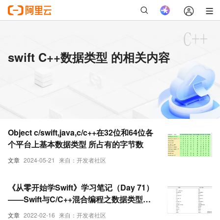
swift C++数据类型 的相关内容
Object c/swift,java,c/c++在32位和64位各
个平台上基本数据类型 所占有的字节数
文章
2024-05-21
来自：开发者社区
《从零开始学Swift》学习笔记（Day 71）
——Swift与C/C++混合编程之数据类型映
射
文章
2022-02-16
来自：开发者社区