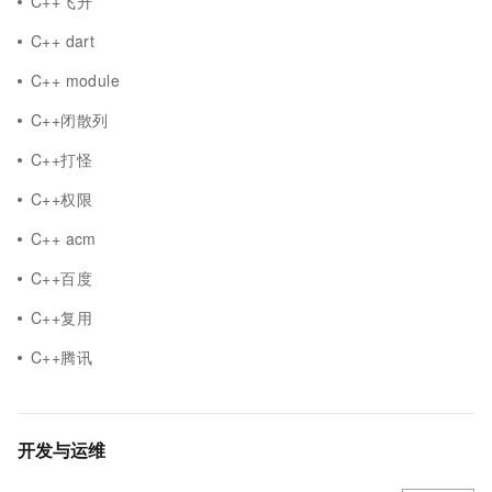
C++飞升
C++ dart
C++ module
C++闭散列
C++打怪
C++权限
C++ acm
C++百度
C++复用
C++腾讯
开发与运维