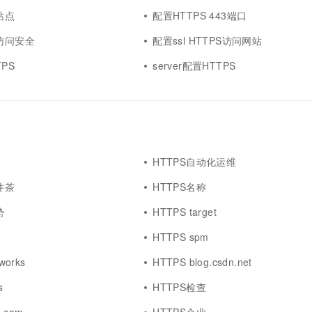
站点
配置HTTPS 443端口
S访问安全
配置ssl HTTPS访问网站
PS
server配置HTTPS
HTTPS自动化运维
井茶
HTTPS名称
势
HTTPS target
HTTPS spm
works
HTTPS blog.csdn.net
s
HTTPS检查