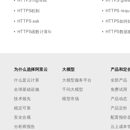
HTTPS higress
HTTPS gite
HTTPS机制
HTTPS requ
HTTPS ask
HTTPS如何
HTTPS函数计算fc
HTTPS数据
为什么选择阿里云
大模型
产品和定
什么是云计算
大模型服务平台
全部产品
全球基础设施
千问大模型
免费试用
技术领先
模型市场
产品动态
稳定可靠
产品定价
安全合规
配置报价
分析师报告
云上成本