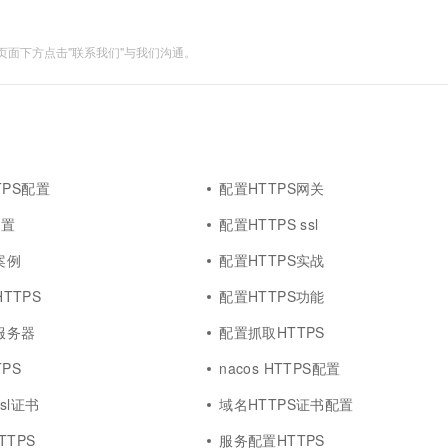
面下方点击"联系我们"与我们沟通。
TPS配置
配置HTTPS网关
配置
配置HTTPS ssl
案例
配置HTTPS实战
HTTPS
配置HTTPS功能
服务器
配置抓取HTTPS
PS
nacos HTTPS配置
sl证书
域名HTTPS证书配置
TPS
服务配置HTTPS