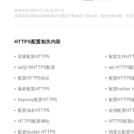
更新时间 2024-07-26 23:23:10
本页面内关键词为智能算法引擎基于机器学习所生成，如有任何问题，可在页
HTTPS配置相关内容
部署配置HTTPS
配置文件HT
ssl证书HTTPS配置
ssl HTTPS
配置HTTPS协议
配置HTTPS
集群配置HTTPS
配置harbor 
haproxy配置HTTPS
配置HTTPS
配置域名HTTPS
应用配置HTT
HTTPS配置网站
HTTPS配置s
配置bucket HTTPS
阿里云配置HT