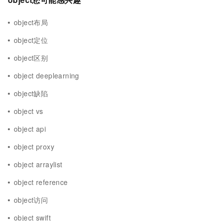
object布局
object定位
object区别
object deeplearning
object缺陷
object vs
object api
object proxy
object arraylist
object reference
object访问
object swift