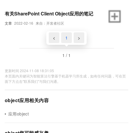
有关SharePoint Client Object应用的笔记
文章
2022-02-16
来自：开发者社区
<
1
>
1 / 1
更新时间 2024-11-08 18:31:05
本页面内关键词为智能算法引擎基于机器学习所生成，如有任何问题，可在页
面下方点击"联系我们"与我们沟通。
object应用相关内容
应用object
object您可能感兴趣