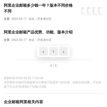
阿里企业邮箱多少钱一年？版本不同价格
不同
文章
2023-05-17
来自：开发者社区
阿里企业邮箱产品优势、功能、版本介绍
文章
2022-02-17
来自：开发者社区
<
1
>
1 / 1
更新时间 2024-05-22 17:04:46
本页面内关键词为智能算法引擎基于机器学习所生成，如有任何问题，可在页
面下方点击"联系我们"与我们沟通。
企业邮箱阿里相关内容