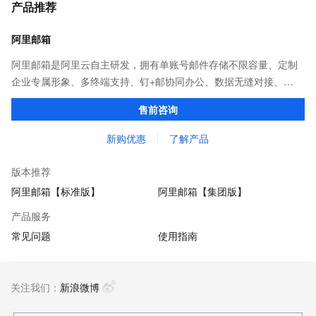
产品推荐
阿里邮箱
阿里邮箱是阿里云自主研发，拥有单账号邮件存储不限容量、定制
企业专属形象、多终端支持、钉+邮协同办公、数据无缝对接、
7*24h售后等功能服务，助力千万企业增加客户信任度及发展。
售前咨询
新购优惠
了解产品
版本推荐
阿里邮箱【标准版】
阿里邮箱【集团版】
产品服务
常见问题
使用指南
关注我们：
新浪微博