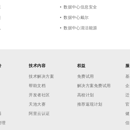
源
数据中心信息安全
能
数据中心戴尔
色
数据中心清洁能源
价
技术内容
权益
服
技术解决方案
免费试用
基
帮助文档
解决方案免费试用
企
开发者社区
高校计划
迁
天池大赛
推荐返现计划
官
器
阿里云认证
健
管理
信