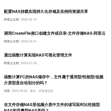
配置NAS挂载实现持久化存储及实例间资源共享
阿里云文档
2026-06-16
调用CreateFile接口创建文件或目录-文件存储NAS-阿里云
阿里云文档
2026-04-01
通过函数计算实现NAS可视化管理文件
阿里云文档
2025-07-29
函数计算FC的NAS储存中，文件属于通用型/性能型/低频
介质型是自动划分的吗？
问答
2024-05-22
来自：开发者社区
在文件存储NAS里低频介质中文件的读写延时比性能型
NAS和容量型NAS高吗？