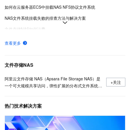
如何在云服务器ECS中挂载NAS NFS协议文件系统
NAS文件系统挂载失败的排查方法与解决方案
文件存储NAS如何计费
如何选择阿里云NAS和CPFS文件系统
查看更多
什么是极速型NAS
创建NAS分布式文件系统
文件存储NAS
阿里云文件存储 NAS（Apsara File Storage NAS）是
+关注
一个可大规模共享访问，弹性扩展的分布式文件系统。
广泛应用于企业级应用数据共享、容器数据存储、AI
机器学习、Web 服务和内容管理、应用程序开发和测
热门技术解决方案
试、媒体和娱乐工作流、数据库备份等场景。