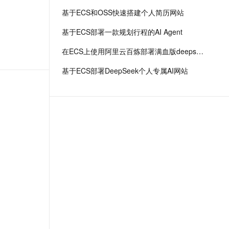
基于ECS和OSS快速搭建个人简历网站
基于ECS部署一款规划行程的AI Agent
在ECS上使用阿里云百炼部署满血版deepseek r1
基于ECS部署DeepSeek个人专属AI网站