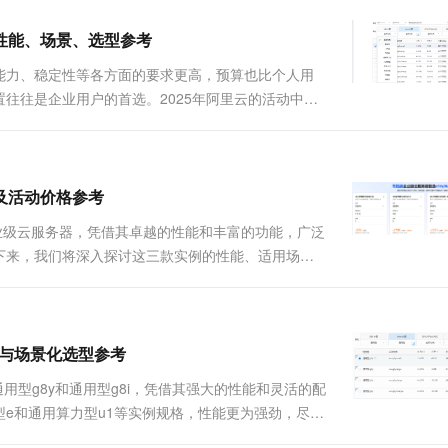
性能、场景、选型参考
能力、稳定性等各方面的要求更高，预算也比个人用
往往是企业用户的首选。2025年阿里云的活动中适
算型c9i、计算型c8y、通用型g8i、通用型g9i、
析及活动价格参考
能企业级云服务器，凭借其卓越的性能和丰富的功能，广泛
下来，我们将深入探讨这三款实例的性能、适用场景
代云服务器c9i、g9i、r9i实例采用了阿里云全新
对比与场景化选型参考
用型g8y和通用型g8i，凭借其强大的性能和灵活的配
e和通用算力型u1等实例规格，性能更为强劲，尽管
、网络性能及安全特性等方面各有千秋...