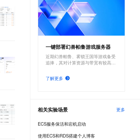
一键部署幻兽帕鲁游戏服务器
近期幻兽帕鲁、雾锁王国等游戏备受
追捧，其对计算资源与带宽有较高的
要求。为确保游戏过程的流畅度与优
质体验，玩家需要配备性能好、稳定
了解更多
可靠的游戏服务器。本方案为广大的
玩家群体提供专属联机服务器，一键
购买部署，轻松开启游戏。
相关实验场景
更多
ECS服务保活和宕机启动
使用ECS和RDS搭建个人博客