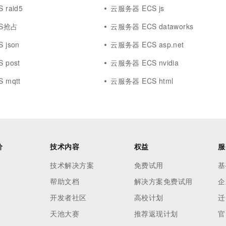
raid5
云服务器 ECS js
S抢占
云服务器 ECS dataworks
 json
云服务器 ECS asp.net
 post
云服务器 ECS nvidia
 mqtt
云服务器 ECS html
价
技术内容
权益
服
技术解决方案
免费试用
基
帮助文档
解决方案免费试用
企
开发者社区
高校计划
迁
天池大赛
推荐返现计划
官